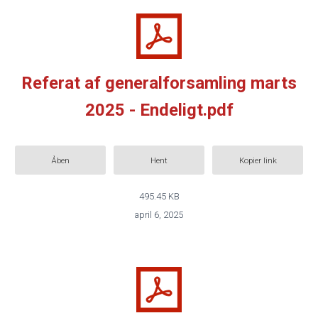
Referat af generalforsamling marts
2025 - Endeligt.pdf
Åben
Hent
Kopier link
495.45 KB
april 6, 2025