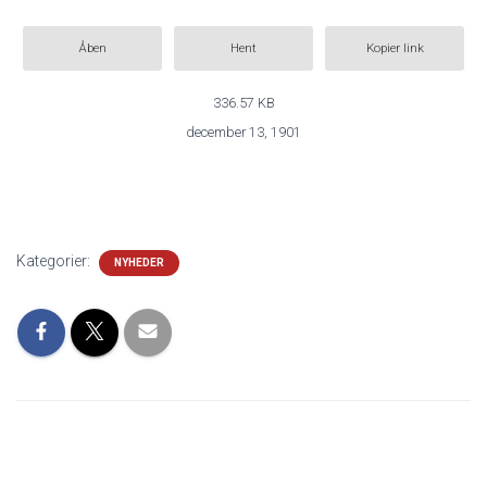
Åben
Hent
Kopier link
336.57 KB
december 13, 1901
Kategorier:
NYHEDER