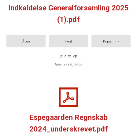
Indkaldelse Generalforsamling 2025
(1).pdf
Åben
Hent
Kopier link
319.37 KB
februar 15, 2025
Espegaarden Regnskab
2024_underskrevet.pdf